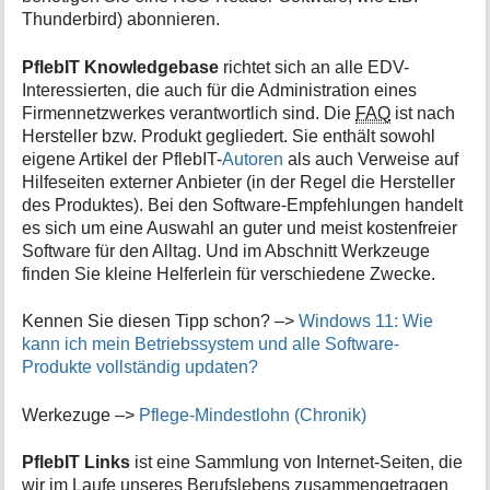
Thunderbird) abonnieren.
PflebIT Knowledgebase
richtet sich an alle EDV-
Interessierten, die auch für die Administration eines
Firmennetzwerkes verantwortlich sind. Die
FAQ
ist nach
Hersteller bzw. Produkt gegliedert. Sie enthält sowohl
eigene Artikel der PflebIT-
Autoren
als auch Verweise auf
Hilfeseiten externer Anbieter (in der Regel die Hersteller
des Produktes). Bei den Software-Empfehlungen handelt
es sich um eine Auswahl an guter und meist kostenfreier
Software für den Alltag. Und im Abschnitt Werkzeuge
finden Sie kleine Helferlein für verschiedene Zwecke.
Kennen Sie diesen Tipp schon? –>
Windows 11: Wie
kann ich mein Betriebssystem und alle Software-
Produkte vollständig updaten?
Werkezuge –>
Pflege-Mindestlohn (Chronik)
PflebIT Links
ist eine Sammlung von Internet-Seiten, die
wir im Laufe unseres Berufslebens zusammengetragen