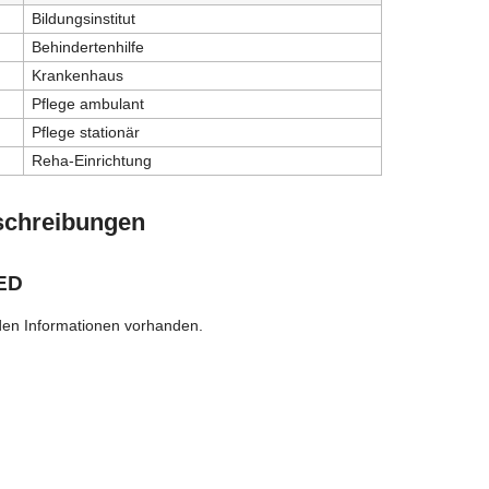
Bildungsinstitut
Behindertenhilfe
Krankenhaus
Pflege ambulant
Pflege stationär
Reha-Einrichtung
schreibungen
ED
den Informationen vorhanden.