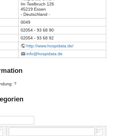
Im Teelbruch 126
45219 Essen
- Deutschland -
0049
02054 - 93 68 90
02054 - 93 68 92
http://www.hospidata.de/
info@hospidata.de
rmation
ndung: ?
egorien