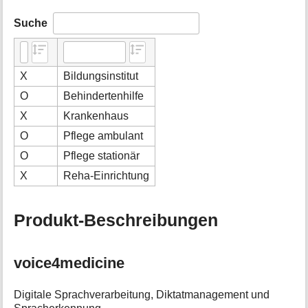
Suche
X
Bildungsinstitut
O
Behindertenhilfe
X
Krankenhaus
O
Pflege ambulant
O
Pflege stationär
X
Reha-Einrichtung
Produkt-Beschreibungen
voice4medicine
Digitale Sprachverarbeitung, Diktatmanagement und