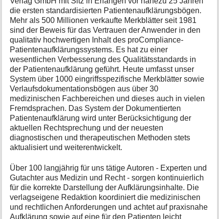
Verlag GmbH mit Sitz in Erlangen vor nahezu 25 Jahren
die ersten standardisierten Patientenaufklärungsbögen.
Mehr als 500 Millionen verkaufte Merkblätter seit 1981
sind der Beweis für das Vertrauen der Anwender in den
qualitativ hochwertigen Inhalt des proCompliance-
Patientenaufklärungssystems. Es hat zu einer
wesentlichen Verbesserung des Qualitätsstandards in
der Patientenaufklärung geführt. Heute umfasst unser
System über 1000 eingriffsspezifische Merkblätter sowie
Verlaufsdokumentationsbögen aus über 30
medizinischen Fachbereichen und dieses auch in vielen
Fremdsprachen. Das System der Dokumentierten
Patientenaufklärung wird unter Berücksichtigung der
aktuellen Rechtsprechung und der neuesten
diagnostischen und therapeutischen Methoden stets
aktualisiert und weiterentwickelt.
Über 100 langjährig für uns tätige Autoren - Experten und
Gutachter aus Medizin und Recht - sorgen kontinuierlich
für die korrekte Darstellung der Aufklärungsinhalte. Die
verlagseigene Redaktion koordiniert die medizinischen
und rechtlichen Anforderungen und achtet auf praxisnahe
Aufklärung sowie auf eine für den Patienten leicht