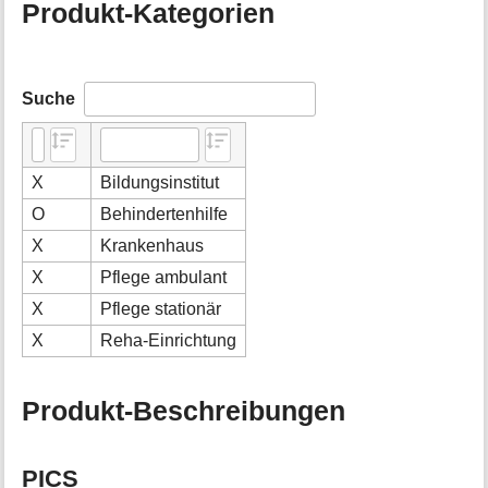
Produkt-Kategorien
Suche
X
Bildungsinstitut
O
Behindertenhilfe
X
Krankenhaus
X
Pflege ambulant
X
Pflege stationär
X
Reha-Einrichtung
Produkt-Beschreibungen
PICS