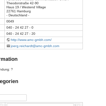
Theodorstraße 42-90
Haus 19 / Westend Village
22761 Hamburg
- Deutschland -
0049
040 - 24 42 27 - 0
040 - 24 42 27 - 20
http://www.amc-gmbh.com/
joerg.reichardt@amc-gmbh.com
rmation
ndung: ?
egorien