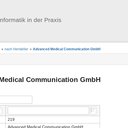
Benutzer-
Werkzeuge
informatik in der Praxis
n
»
nach Hersteller
»
Advanced Medical Communication GmbH
Medical Communication GmbH
219
Advanced Medical Communication GmbH