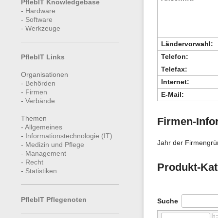
PflebIT Knowledgebase
-
Hardware
-
Software
-
Werkzeuge
Ländervorwahl:
Telefon:
PflebIT Links
Telefax:
Organisationen
Internet:
-
Behörden
-
Firmen
E-Mail:
-
Verbände
Themen
Firmen-Info
-
Allgemeines
-
Informationstechnologie (IT)
Jahr der Firmengrü
-
Medizin und Pflege
-
Management
-
Recht
Produkt-Kat
-
Statistiken
PflebIT Pflegenoten
Suche