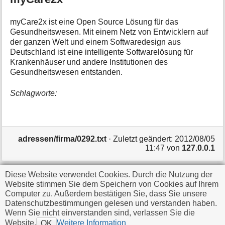
myCare2x ist eine Open Source Lösung für das
Gesundheitswesen. Mit einem Netz von Entwicklern auf
der ganzen Welt und einem Softwaredesign aus
Deutschland ist eine intelligente Softwarelösung für
Krankenhäuser und andere Institutionen des
Gesundheitswesen entstanden.
Schlagworte:
adressen/firma/0292.txt
· Zuletzt geändert:
2012/08/05
11:47
von
127.0.0.1
Diese Website verwendet Cookies. Durch die Nutzung der
Falls nicht anders bezeichnet, ist der Inhalt dieses Wikis
Website stimmen Sie dem Speichern von Cookies auf Ihrem
unter der folgenden Lizenz veröffentlicht:
CC
Computer zu. Außerdem bestätigen Sie, dass Sie unsere
Datenschutzbestimmungen gelesen und verstanden haben.
Attribution-Share Alike 4.0 International
Wenn Sie nicht einverstanden sind, verlassen Sie die
Website.
Weitere Information
OK