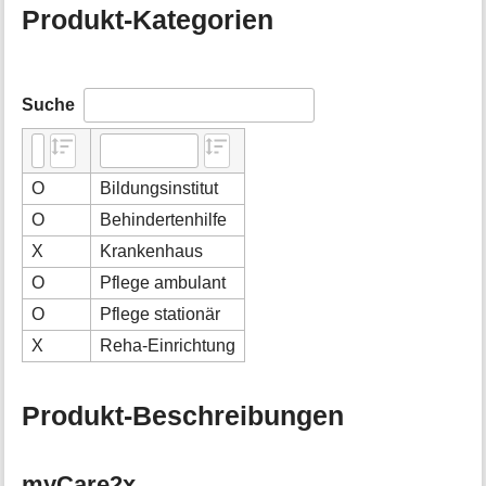
Produkt-Kategorien
Suche
O
Bildungsinstitut
O
Behindertenhilfe
X
Krankenhaus
O
Pflege ambulant
O
Pflege stationär
X
Reha-Einrichtung
Produkt-Beschreibungen
myCare2x