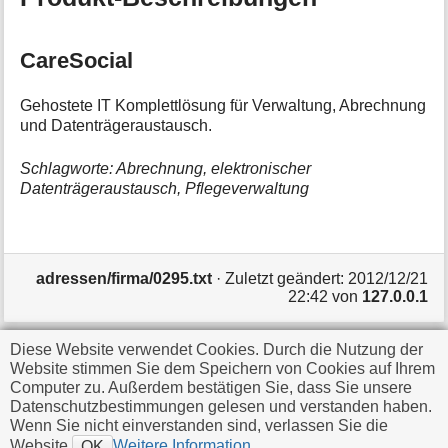
CareSocial
Gehostete IT Komplettlösung für Verwaltung, Abrechnung
und Datenträgeraustausch.
Schlagworte: Abrechnung, elektronischer
Datenträgeraustausch, Pflegeverwaltung
adressen/firma/0295.txt
· Zuletzt geändert:
2012/12/21
22:42
von
127.0.0.1
Diese Website verwendet Cookies. Durch die Nutzung der
Falls nicht anders bezeichnet, ist der Inhalt dieses Wikis
Website stimmen Sie dem Speichern von Cookies auf Ihrem
unter der folgenden Lizenz veröffentlicht:
CC
Computer zu. Außerdem bestätigen Sie, dass Sie unsere
Datenschutzbestimmungen gelesen und verstanden haben.
Attribution-Share Alike 4.0 International
Wenn Sie nicht einverstanden sind, verlassen Sie die
Website.
Weitere Information
OK