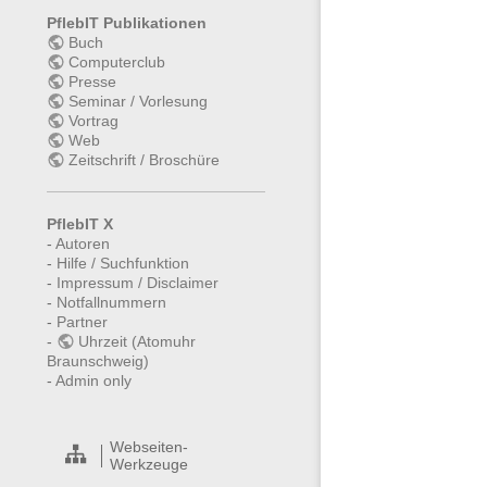
PflebIT Publikationen
Buch
Computerclub
Presse
Seminar / Vorlesung
Vortrag
Web
Zeitschrift / Broschüre
PflebIT X
-
Autoren
-
Hilfe / Suchfunktion
-
Impressum / Disclaimer
-
Notfallnummern
-
Partner
-
Uhrzeit (Atomuhr
Braunschweig)
-
Admin only
Webseiten-
Werkzeuge