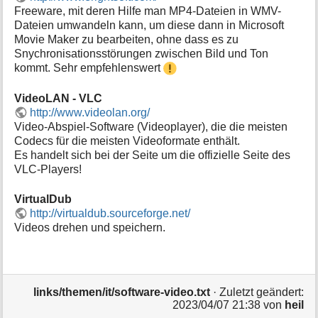
Freeware, mit deren Hilfe man MP4-Dateien in WMV-
Dateien umwandeln kann, um diese dann in Microsoft
Movie Maker zu bearbeiten, ohne dass es zu
Snychronisationsstörungen zwischen Bild und Ton
kommt. Sehr empfehlenswert
VideoLAN - VLC
http://www.videolan.org/
Video-Abspiel-Software (Videoplayer), die die meisten
Codecs für die meisten Videoformate enthält.
Es handelt sich bei der Seite um die offizielle Seite des
VLC-Players!
VirtualDub
http://virtualdub.sourceforge.net/
Videos drehen und speichern.
links/themen/it/software-video.txt
· Zuletzt geändert:
2023/04/07 21:38
von
heil