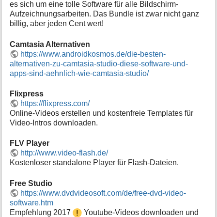
es sich um eine tolle Software für alle Bildschirm-
Aufzeichnungsarbeiten. Das Bundle ist zwar nicht ganz
billig, aber jeden Cent wert!
Camtasia Alternativen
https://www.androidkosmos.de/die-besten-
alternativen-zu-camtasia-studio-diese-software-und-
apps-sind-aehnlich-wie-camtasia-studio/
Flixpress
https://flixpress.com/
Online-Videos erstellen und kostenfreie Templates für
Video-Intros downloaden.
FLV Player
http://www.video-flash.de/
Kostenloser standalone Player für Flash-Dateien.
Free Studio
https://www.dvdvideosoft.com/de/free-dvd-video-
software.htm
Empfehlung 2017
Youtube-Videos downloaden und