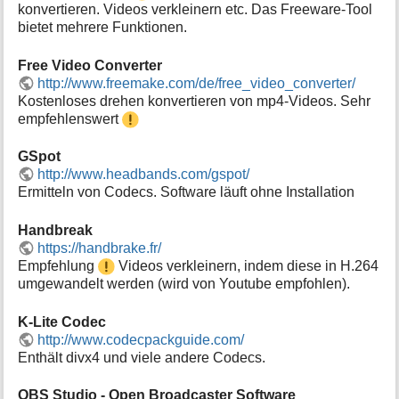
konvertieren. Videos verkleinern etc. Das Freeware-Tool
bietet mehrere Funktionen.
Free Video Converter
http://www.freemake.com/de/free_video_converter/
Kostenloses drehen konvertieren von mp4-Videos. Sehr
empfehlenswert
GSpot
http://www.headbands.com/gspot/
Ermitteln von Codecs. Software läuft ohne Installation
Handbreak
https://handbrake.fr/
Empfehlung
Videos verkleinern, indem diese in H.264
umgewandelt werden (wird von Youtube empfohlen).
K-Lite Codec
http://www.codecpackguide.com/
Enthält divx4 und viele andere Codecs.
OBS Studio - Open Broadcaster Software