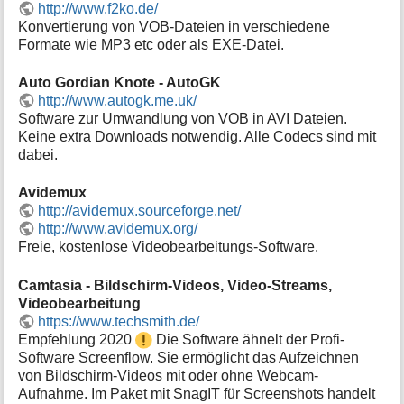
http://www.f2ko.de/
Konvertierung von VOB-Dateien in verschiedene
Formate wie MP3 etc oder als EXE-Datei.
Auto Gordian Knote - AutoGK
http://www.autogk.me.uk/
Software zur Umwandlung von VOB in AVI Dateien.
Keine extra Downloads notwendig. Alle Codecs sind mit
dabei.
Avidemux
http://avidemux.sourceforge.net/
http://www.avidemux.org/
Freie, kostenlose Videobearbeitungs-Software.
Camtasia - Bildschirm-Videos, Video-Streams,
Videobearbeitung
https://www.techsmith.de/
Empfehlung 2020
Die Software ähnelt der Profi-
Software Screenflow. Sie ermöglicht das Aufzeichnen
von Bildschirm-Videos mit oder ohne Webcam-
Aufnahme. Im Paket mit SnagIT für Screenshots handelt