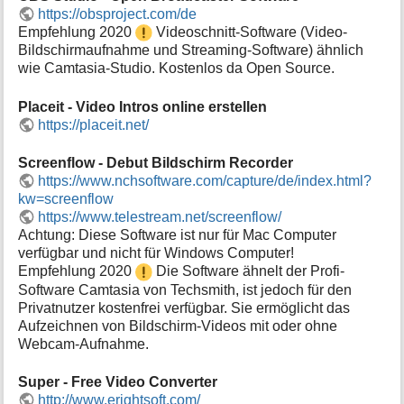
https://obsproject.com/de
Empfehlung 2020
Videoschnitt-Software (Video-
Bildschirmaufnahme und Streaming-Software) ähnlich
wie Camtasia-Studio. Kostenlos da Open Source.
Placeit - Video Intros online erstellen
https://placeit.net/
Screenflow - Debut Bildschirm Recorder
https://www.nchsoftware.com/capture/de/index.html?
kw=screenflow
https://www.telestream.net/screenflow/
Achtung: Diese Software ist nur für Mac Computer
verfügbar und nicht für Windows Computer!
Empfehlung 2020
Die Software ähnelt der Profi-
Software Camtasia von Techsmith, ist jedoch für den
Privatnutzer kostenfrei verfügbar. Sie ermöglicht das
Aufzeichnen von Bildschirm-Videos mit oder ohne
Webcam-Aufnahme.
Super - Free Video Converter
http://www.erightsoft.com/